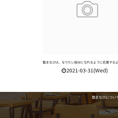
塾まなびは、なりたい自分になれるように応援する
2021-03-31(Wed)
塾まなびについ