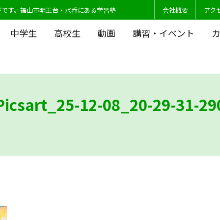
びです。福山市明王台・水呑にある学習塾
会社概要
アク
中学生
高校生
動画
講習・イベント
Picsart_25-12-08_20-29-31-29