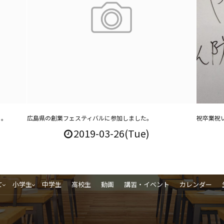
よ。
広島県の創業フェスティバルに参加しました。
祝卒業祝
2019-03-26(Tue)
て
小学生
中学生
高校生
動画
講習・イベント
カレンダー