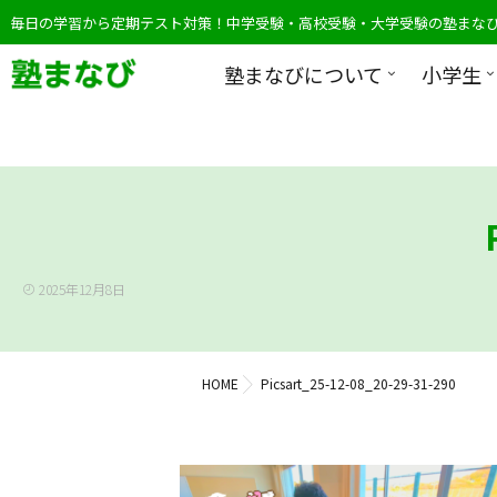
毎日の学習から定期テスト対策！中学受験・高校受験・大学受験の塾まな
塾まなびについて
小学生
2025年12月8日
HOME
Picsart_25-12-08_20-29-31-290