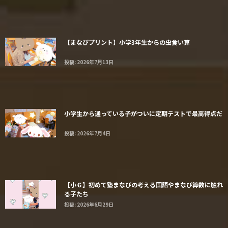
【まなびプリント】小学3年生からの虫食い算
投稿: 2026年7月13日
小学生から通っている子がついに定期テストで最高得点だ
投稿: 2026年7月4日
【小６】初めて塾まなびの考える国語やまなび算数に触れ
る子たち
投稿: 2026年6月29日