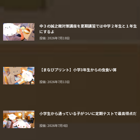
中３の誠之館対策講座を夏期講習では中学２年生と１年生
にするよ
投稿: 2026年7月18日
【まなびプリント】小学3年生からの虫食い算
投稿: 2026年7月13日
小学生から通っている子がついに定期テストで最高得点だ
投稿: 2026年7月4日