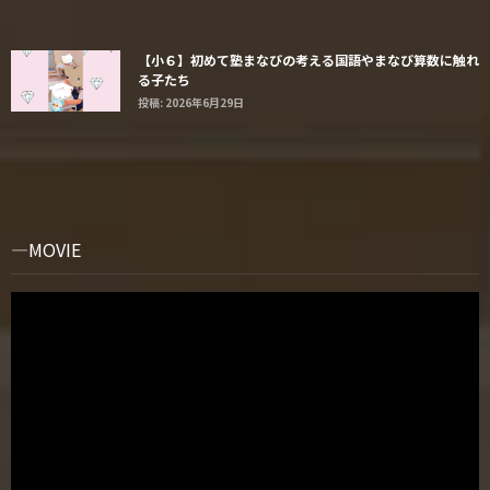
【小６】初めて塾まなびの考える国語やまなび算数に触れ
る子たち
投稿: 2026年6月29日
MOVIE