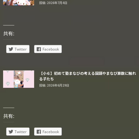
投稿: 2026年7月4日
共有:
Twitter
Facebook
【小６】初めて塾まなびの考える国語やまなび算数に触れ
る子たち
投稿: 2026年6月29日
共有:
Twitter
Facebook