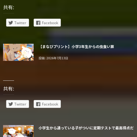
共有:
Twitter
Facebook
【まなびプリント】小学3年生からの虫食い算
投稿: 2026年7月13日
共有:
Twitter
Facebook
小学生から通っている子がついに定期テストで最高得点だ