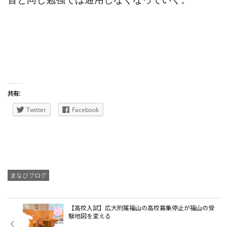
共有:
Twitter
Facebook
まなびブログ
【高校入試】広大附属福山の高校募集停止が福山の受
験地図を変える