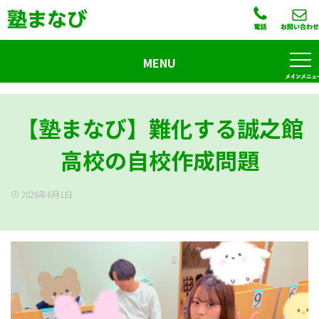
MENU
【塾まなび】難化する誠之館
高校の自校作成問題
2026年6月1日