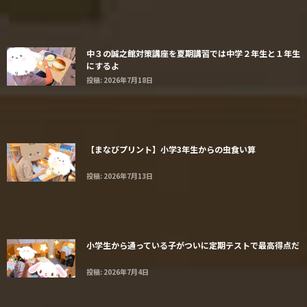
中３の誠之館対策講座を夏期講習では中学２年生と１年生
にするよ
投稿: 2026年7月18日
【まなびプリント】小学3年生からの虫食い算
投稿: 2026年7月13日
小学生から通っている子がついに定期テストで最高得点だ
投稿: 2026年7月4日