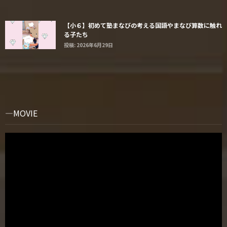
【小６】初めて塾まなびの考える国語やまなび算数に触れ
る子たち
投稿: 2026年6月29日
MOVIE