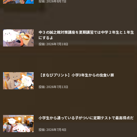
投稿: 2026年8月7日
中３の誠之館対策講座を夏期講習では中学２年生と１年生
にするよ
投稿: 2026年7月18日
【まなびプリント】小学3年生からの虫食い算
投稿: 2026年7月13日
小学生から通っている子がついに定期テストで最高得点だ
投稿: 2026年7月4日