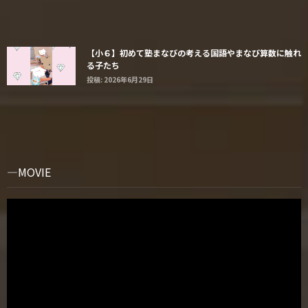
【小６】初めて塾まなびの考える国語やまなび算数に触れ
る子たち
投稿: 2026年6月29日
MOVIE