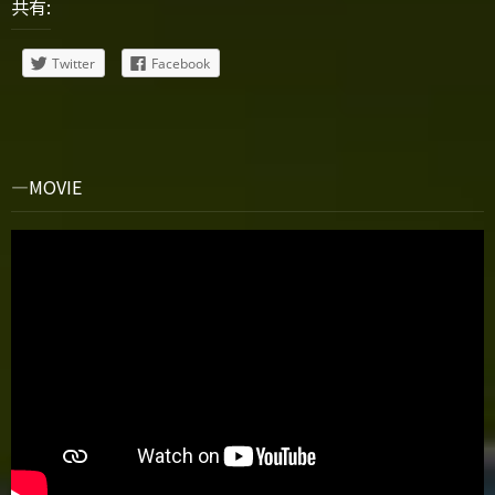
共有:
Twitter
Facebook
MOVIE