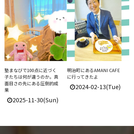
塾まなびで100点に近づく
明治町にあるAMANI CAFE
子たちは何が違うのか。真
に行ってきたよ
面目さの先にある圧倒的成
2024-02-13(Tue)
果
2025-11-30(Sun)