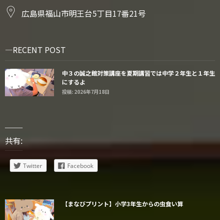
広島県福山市明王台5丁目17番21号
RECENT POST
中３の誠之館対策講座を夏期講習では中学２年生と１年生
にするよ
投稿: 2026年7月18日
共有:
Twitter
Facebook
【まなびプリント】小学3年生からの虫食い算