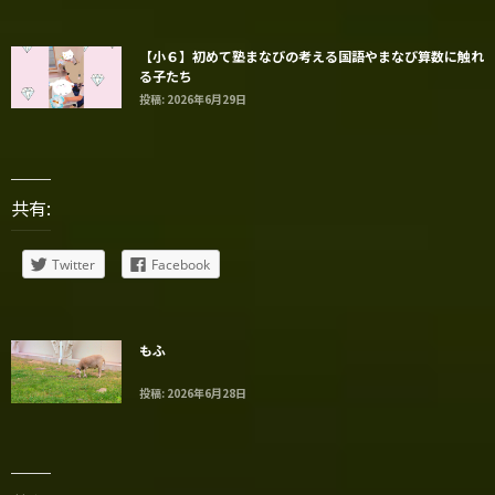
【小６】初めて塾まなびの考える国語やまなび算数に触れ
る子たち
投稿: 2026年6月29日
共有:
Twitter
Facebook
もふ
投稿: 2026年6月28日