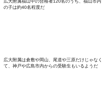
広大附属福山中の合格者120名のうち、福山市内
の子は約40名程度だ
広大附属は倉敷や岡山、尾道や三原だけじゃなく
て、神戸や広島市内からの受験生もいるようだ