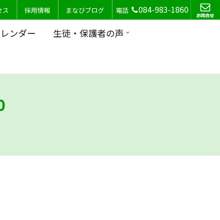
084-983-1860
セス
採用情報
まなびブログ
電話
カレンダー
生徒・保護者の声
0