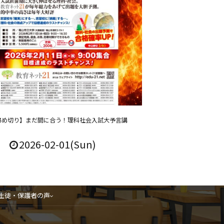
金 締め切り】まだ間に合う！理科社会入試大予言講
2026-02-01(Sun)
生徒・保護者の声