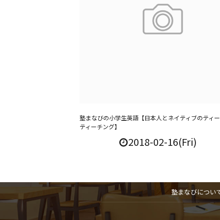
塾まなびの小学生英語【日本人とネイティブのティ
ティーチング】
2018-02-16(Fri)
塾まなびについ