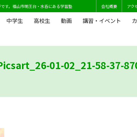
びです。福山市明王台・水呑にある学習塾
会社概要
アク
中学生
高校生
動画
講習・イベント
Picsart_26-01-02_21-58-37-87