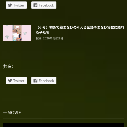
Twitter
Facebook
【小６】初めて塾まなびの考える国語やまなび算数に触れ
る子たち
投稿: 2026年6月29日
共有:
Twitter
Facebook
MOVIE