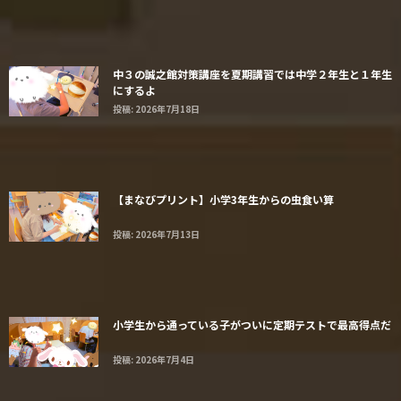
中３の誠之館対策講座を夏期講習では中学２年生と１年生
にするよ
投稿: 2026年7月18日
【まなびプリント】小学3年生からの虫食い算
投稿: 2026年7月13日
小学生から通っている子がついに定期テストで最高得点だ
投稿: 2026年7月4日