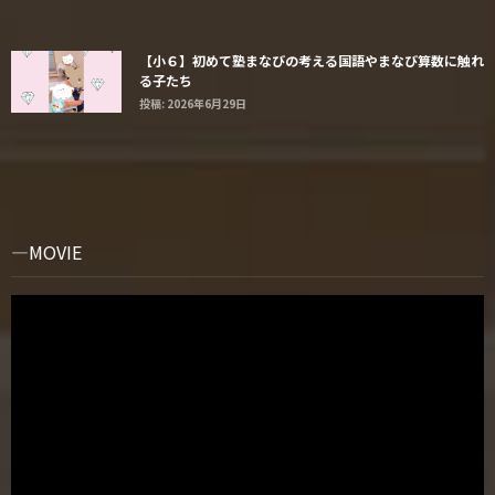
【小６】初めて塾まなびの考える国語やまなび算数に触れ
る子たち
投稿: 2026年6月29日
MOVIE