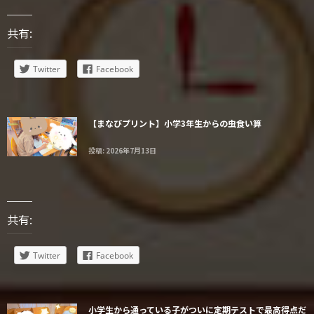
共有:
Twitter
Facebook
【まなびプリント】小学3年生からの虫食い算
投稿: 2026年7月13日
共有:
Twitter
Facebook
小学生から通っている子がついに定期テストで最高得点だ