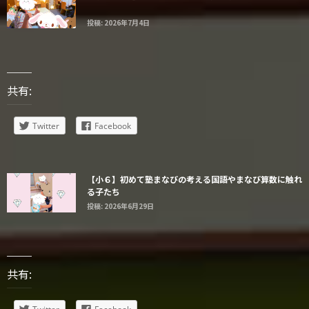
投稿: 2026年7月4日
共有:
Twitter
Facebook
【小６】初めて塾まなびの考える国語やまなび算数に触れ
る子たち
投稿: 2026年6月29日
共有: