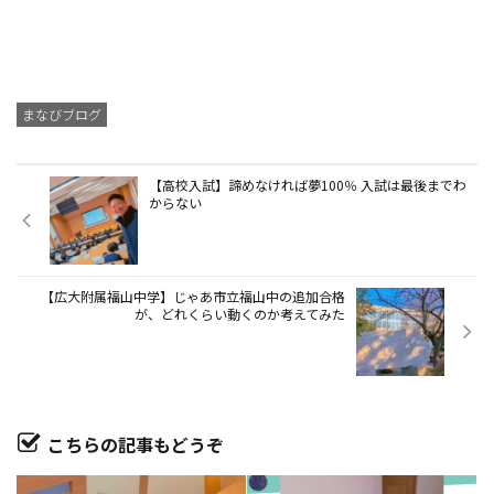
まなびブログ
【高校入試】諦めなければ夢100％ 入試は最後までわ
からない
【広大附属福山中学】じゃあ市立福山中の追加合格
が、どれくらい動くのか考えてみた
こちらの記事もどうぞ