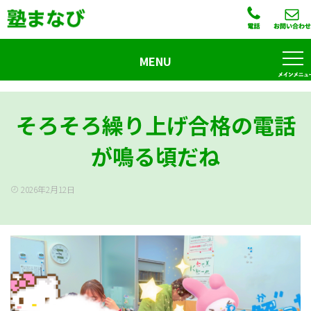
MENU
そろそろ繰り上げ合格の電話
が鳴る頃だね
2026年2月12日