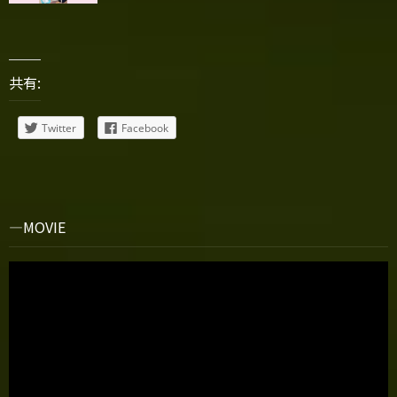
共有:
Twitter
Facebook
MOVIE