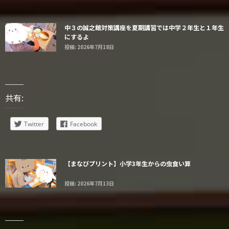
中３の誠之館対策講座を夏期講習では中学２年生と１年生
にするよ
投稿: 2026年7月18日
共有:
Twitter
Facebook
【まなびプリント】小学3年生からの虫食い算
投稿: 2026年7月13日