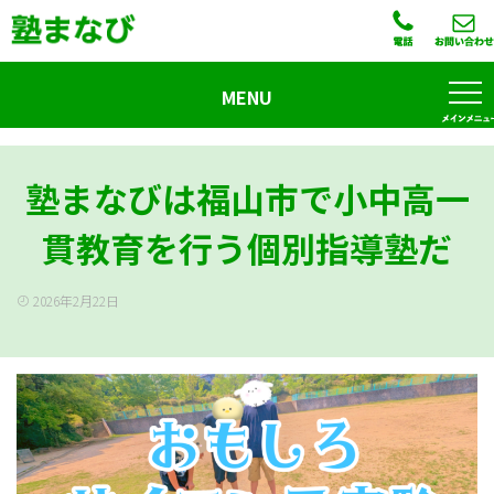
MENU
塾まなびは福山市で小中高一
貫教育を行う個別指導塾だ
2026年2月22日