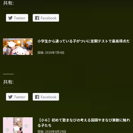
共有:
Twitter
Facebook
小学生から通っている子がついに定期テストで最高得点だ
投稿: 2026年7月4日
共有:
Twitter
Facebook
【小６】初めて塾まなびの考える国語やまなび算数に触れ
る子たち
投稿: 2026年6月29日