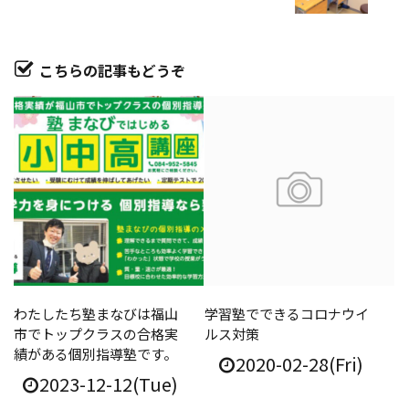
こちらの記事もどうぞ
わたしたち塾まなびは福山
学習塾でできるコロナウイ
市でトップクラスの合格実
ルス対策
績がある個別指導塾です。
2020-02-28(Fri)
2023-12-12(Tue)