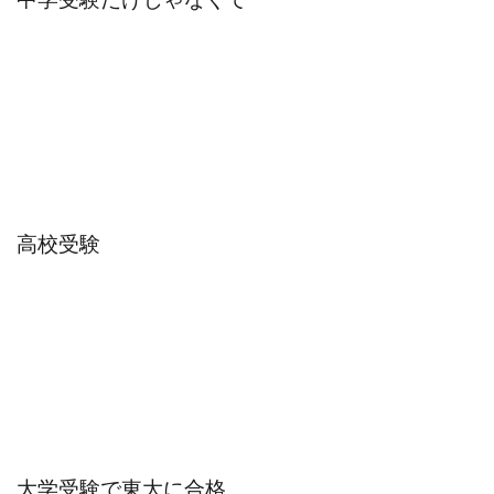
高校受験
大学受験で東大に合格