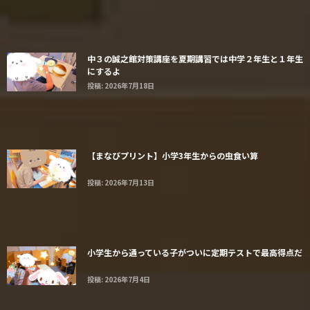
中３の誠之館対策講座を夏期講習では中学２年生と１年生
にするよ
投稿: 2026年7月18日
【まなびプリント】小学3年生からの虫食い算
投稿: 2026年7月13日
小学生から通っている子がついに定期テストで最高得点だ
投稿: 2026年7月4日