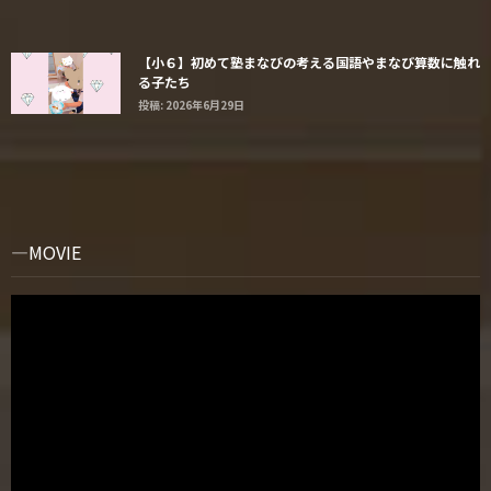
【小６】初めて塾まなびの考える国語やまなび算数に触れ
る子たち
投稿: 2026年6月29日
MOVIE