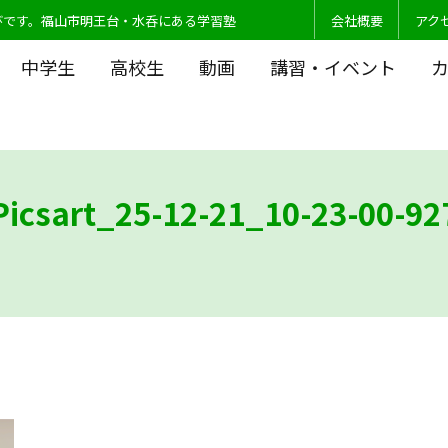
びです。福山市明王台・水呑にある学習塾
会社概要
アク
中学生
高校生
動画
講習・イベント
Picsart_25-12-21_10-23-00-92