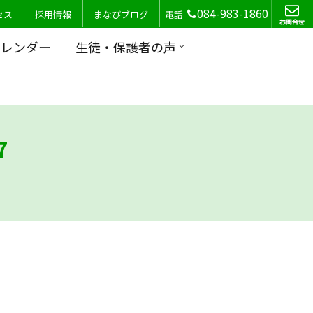
084-983-1860
セス
採用情報
まなびブログ
電話
カレンダー
生徒・保護者の声
7