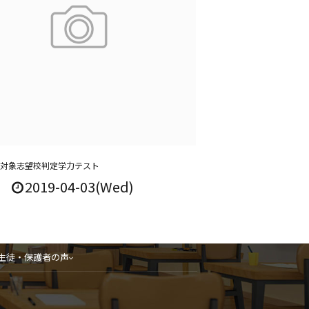
生対象志望校判定学力テスト
2019-04-03(Wed)
生徒・保護者の声