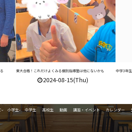
める
東大合格！これだけよくみる個別指導塾は他にないかも
中学3年
2024-08-15(Thu)
て
小学生
中学生
高校生
動画
講習・イベント
カレンダー