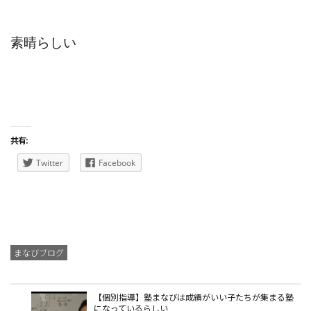
素晴らしい
共有:
Twitter
Facebook
まなびブログ
【個別指導】塾まなびは成績がいい子たちが集まる塾
になっているらしい