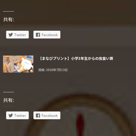
共有:
Twitter
Facebook
【まなびプリント】小学3年生からの虫食い算
投稿: 2026年7月13日
共有:
Twitter
Facebook