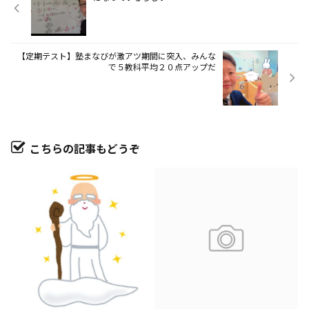
【定期テスト】塾まなびが激アツ期間に突入、みんな
で５教科平均２０点アップだ
こちらの記事もどうぞ