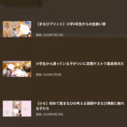
【まなびプリント】小学3年生からの虫食い算
投稿: 2026年7月13日
小学生から通っている子がついに定期テストで最高得点だ
投稿: 2026年7月4日
【小６】初めて塾まなびの考える国語やまなび算数に触れ
る子たち
投稿: 2026年6月29日