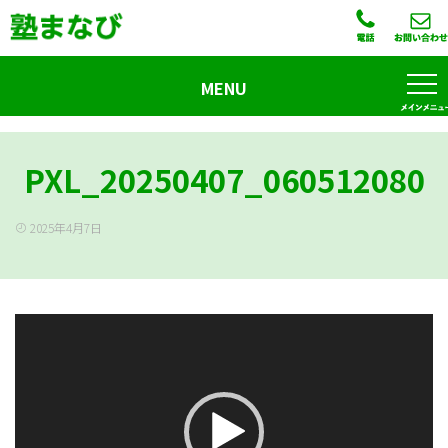
MENU
PXL_20250407_060512080
2025年4月7日
動
画
プ
レ
ー
ヤ