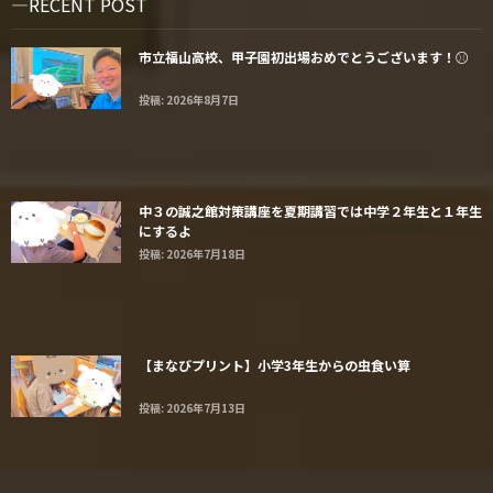
RECENT POST
市立福山高校、甲子園初出場おめでとうございます！⚾️
投稿: 2026年8月7日
中３の誠之館対策講座を夏期講習では中学２年生と１年生
にするよ
投稿: 2026年7月18日
【まなびプリント】小学3年生からの虫食い算
投稿: 2026年7月13日