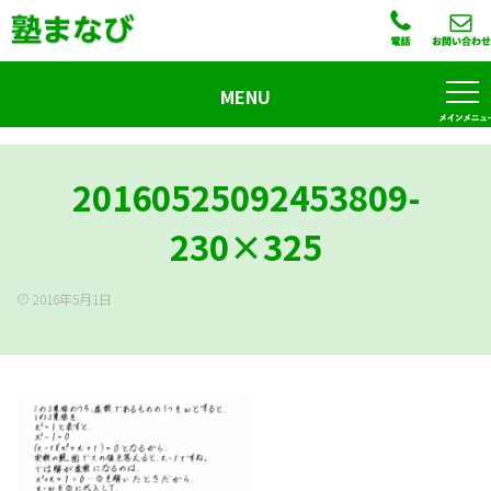
MENU
20160525092453809-
230×325
2016年5月1日