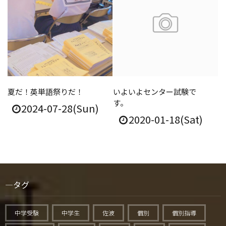
夏だ！英単語祭りだ！
いよいよセンター試験で
す。
2024-07-28(Sun)
2020-01-18(Sat)
タグ
中学受験
中学生
佐波
個別
個別指導