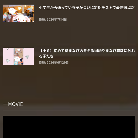
小学生から通っている子がついに定期テストで最高得点だ
投稿: 2026年7月4日
【小６】初めて塾まなびの考える国語やまなび算数に触れ
る子たち
投稿: 2026年6月29日
MOVIE