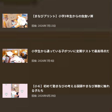
【まなびプリント】小学3年生からの虫食い算
投稿: 2026年7月13日
小学生から通っている子がついに定期テストで最高得点だ
投稿: 2026年7月4日
【小６】初めて塾まなびの考える国語やまなび算数に触れ
る子たち
投稿: 2026年6月29日