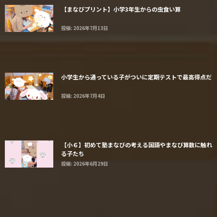
【まなびプリント】小学3年生からの虫食い算
投稿: 2026年7月13日
小学生から通っている子がついに定期テストで最高得点だ
投稿: 2026年7月4日
【小６】初めて塾まなびの考える国語やまなび算数に触れ
る子たち
投稿: 2026年6月29日