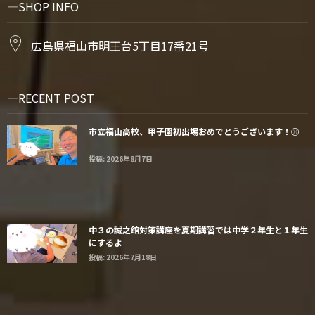
SHOP INFO
広島県福山市明王台5丁目17番21号
RECENT POST
市立福山高校、甲子園初出場おめでとうございます！⚾️
投稿: 2026年8月7日
中３の誠之館対策講座を夏期講習では中学２年生と１年生
にするよ
投稿: 2026年7月18日