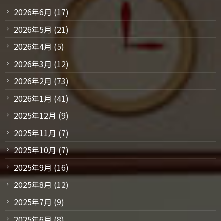
2026年6月
(17)
2026年5月
(21)
2026年4月
(5)
2026年3月
(12)
2026年2月
(73)
2026年1月
(41)
2025年12月
(9)
2025年11月
(7)
2025年10月
(7)
2025年9月
(16)
2025年8月
(12)
2025年7月
(9)
2025年6月
(8)