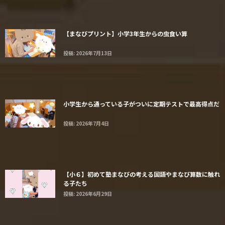
【まなびプリント】小学3年生からの虫食い算
投稿: 2026年7月13日
小学生から通っている子がついに定期テストで最高得点だ
投稿: 2026年7月4日
【小６】初めて塾まなびの考える国語やまなび算数に触れ
る子たち
投稿: 2026年6月29日