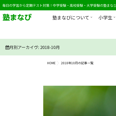
毎日の学習から定期テスト対策！中学受験・高校受験・大学受験の塾まな
塾まなびについて
小学生
月別アーカイヴ:
2018-10月
HOME
2018年10月の記事一覧