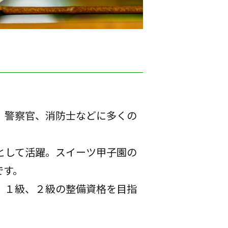
、警察官、消防士などに多くの
として活躍。スイーツ甲子園の
です。
、１級、２級の整備資格を目指