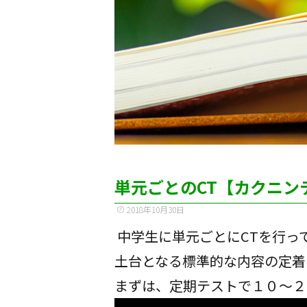
単元ごとのCT【カクニン
2018年10月30日
中学生に単元ごとにCTを行っ
土台となる標準的な内容の定着
まずは、定期テストで１０～２