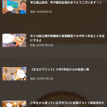
市立福山高校、甲子園初出場おめでとうございます！⚾️
投稿: 2026年8月7日
中３の誠之館対策講座を夏期講習では中学２年生と１年生
にするよ
投稿: 2026年7月18日
【まなびプリント】小学3年生からの虫食い算
投稿: 2026年7月13日
小学生から通っている子がついに定期テストで最高得点だ