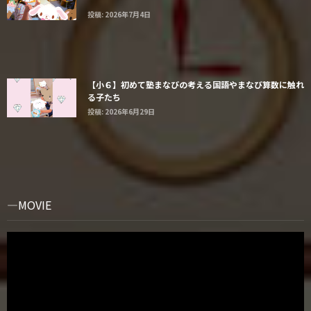
投稿: 2026年7月4日
【小６】初めて塾まなびの考える国語やまなび算数に触れ
る子たち
投稿: 2026年6月29日
MOVIE