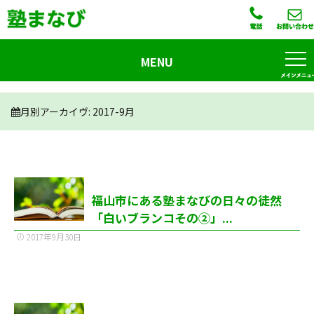
MENU
月別アーカイヴ:
2017-9月
福山市にある塾まなびの日々の徒然
「白いブランコその②」...
2017年9月30日