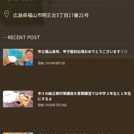
広島県福山市明王台5丁目17番21号
RECENT POST
市立福山高校、甲子園初出場おめでとうございます！⚾️
投稿: 2026年8月7日
中３の誠之館対策講座を夏期講習では中学２年生と１年生
にするよ
投稿: 2026年7月18日