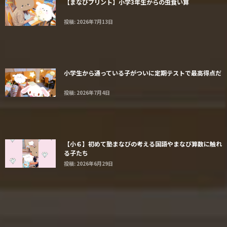
【まなびプリント】小学3年生からの虫食い算
投稿: 2026年7月13日
小学生から通っている子がついに定期テストで最高得点だ
投稿: 2026年7月4日
【小６】初めて塾まなびの考える国語やまなび算数に触れ
る子たち
投稿: 2026年6月29日