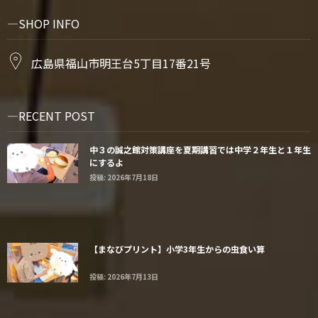
SHOP INFO
広島県福山市明王台5丁目17番21号
RECENT POST
中３の誠之館対策講座を夏期講習では中学２年生と１年生
にするよ
投稿: 2026年7月18日
【まなびプリント】小学3年生からの虫食い算
投稿: 2026年7月13日