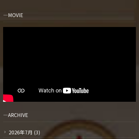
MOVIE
ARCHIVE
2026年7月
(3)