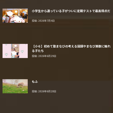
小学生から通っている子がついに定期テストで最高得点だ
投稿: 2026年7月4日
【小６】初めて塾まなびの考える国語やまなび算数に触れ
る子たち
投稿: 2026年6月29日
もふ
投稿: 2026年6月28日