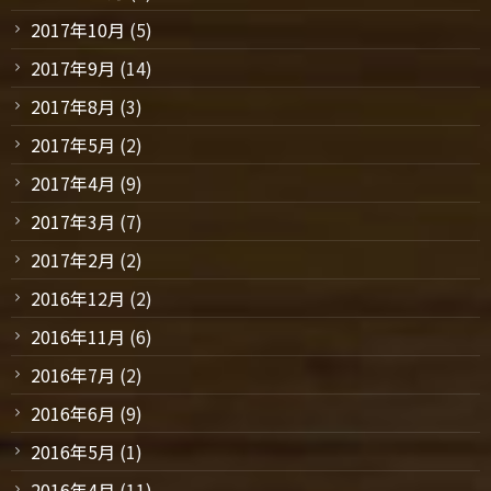
2017年10月
(5)
2017年9月
(14)
2017年8月
(3)
2017年5月
(2)
2017年4月
(9)
2017年3月
(7)
2017年2月
(2)
2016年12月
(2)
2016年11月
(6)
2016年7月
(2)
2016年6月
(9)
2016年5月
(1)
2016年4月
(11)