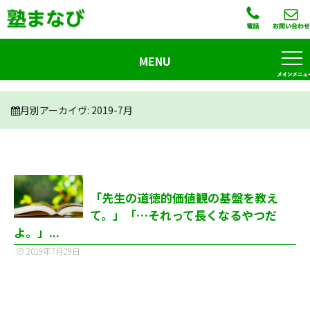
MENU
月別アーカイヴ:
2019-7月
「先生の道徳的価値観の基盤を教え
て。」「…それって長くなるやつだ
よ。」...
2019年7月29日