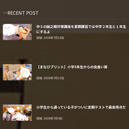
RECENT POST
中３の誠之館対策講座を夏期講習では中学２年生と１年生
にするよ
投稿: 2026年7月18日
【まなびプリント】小学3年生からの虫食い算
投稿: 2026年7月13日
小学生から通っている子がついに定期テストで最高得点だ
投稿: 2026年7月4日