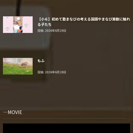
【小６】初めて塾まなびの考える国語やまなび算数に触れ
る子たち
投稿: 2026年6月29日
もふ
投稿: 2026年6月28日
MOVIE