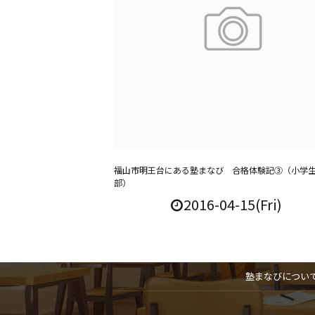
福山市明王台にある塾まなび 合格体験記③（小学
部）
2016-04-15(Fri)
塾まなびについ