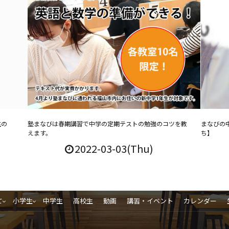
生の
塾まなびは春期講習で中学の定期テストの勉強のコツを教
まなびの
えます。
ち】
2022-03-03(Thu)
て
小学生
中学生
高校生
動画
講習・イベント
カレンダー