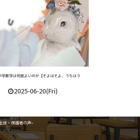
中学数学は何故よいのか【そよはそよ、うちはう
2025-06-20(Fri)
生徒・保護者の声