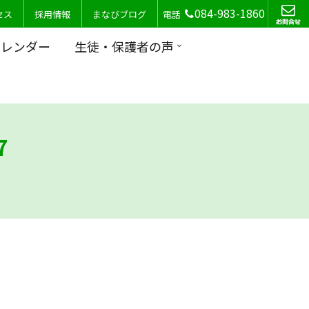
084-983-1860
セス
採用情報
まなびブログ
電話
カレンダー
生徒・保護者の声
7