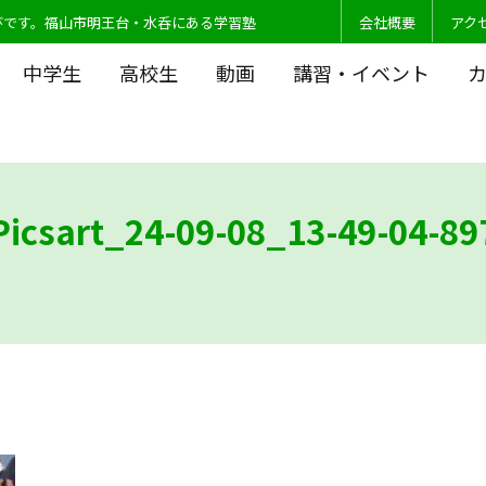
びです。福山市明王台・水呑にある学習塾
会社概要
アク
中学生
高校生
動画
講習・イベント
Picsart_24-09-08_13-49-04-89