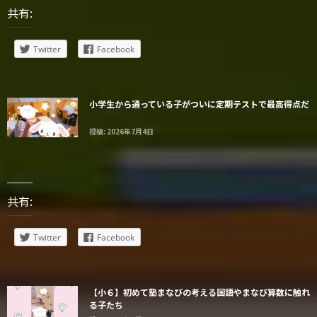
共有:
Twitter
Facebook
小学生から通っている子がついに定期テストで最高得点だ
投稿: 2026年7月4日
共有:
Twitter
Facebook
【小６】初めて塾まなびの考える国語やまなび算数に触れ
る子たち