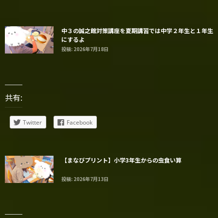
中３の誠之館対策講座を夏期講習では中学２年生と１年生
にするよ
投稿: 2026年7月18日
共有:
Twitter
Facebook
【まなびプリント】小学3年生からの虫食い算
投稿: 2026年7月13日