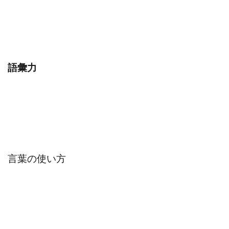
語彙力
言葉の使い方