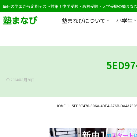
毎日の学習から定期テスト対策！中学受験・高校受験・大学受験の塾まな
塾まなびについて
小学生
5ED97
2024年1月30日
HOME
5ED97470-906A-4DE4-A76B-DA4A790