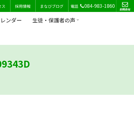
084-983-1860
セス
採用情報
まなびブログ
電話
カレンダー
生徒・保護者の声
09343D