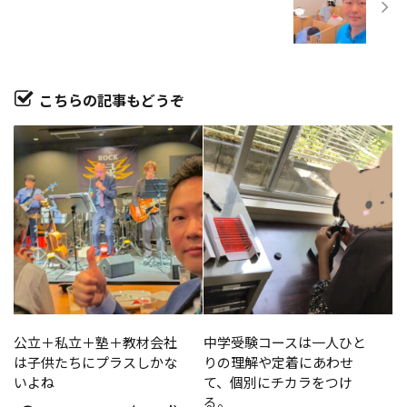
こちらの記事もどうぞ
公立＋私立＋塾＋教材会社
中学受験コースは一人ひと
は子供たちにプラスしかな
りの理解や定着にあわせ
いよね
て、個別にチカラをつけ
る。