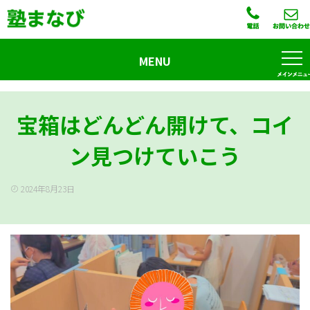
MENU
宝箱はどんどん開けて、コイ
ン見つけていこう
2024年8月23日