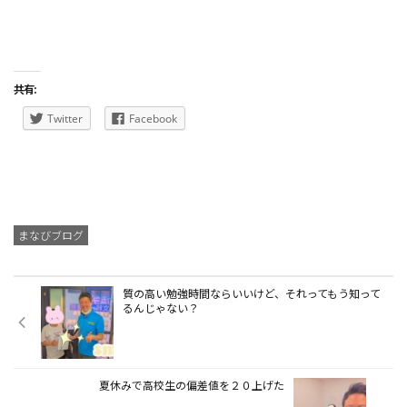
共有:
Twitter
Facebook
まなびブログ
質の高い勉強時間ならいいけど、それってもう知って
るんじゃない？
夏休みで高校生の偏差値を２０上げた