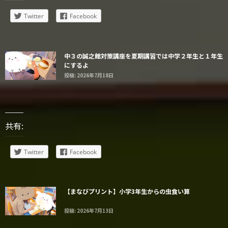
Twitter
Facebook
中３の誠之館対策講座を夏期講習では中学２年生と１年生
にするよ
投稿: 2026年7月18日
共有:
Twitter
Facebook
【まなびプリント】小学3年生からの虫食い算
投稿: 2026年7月13日