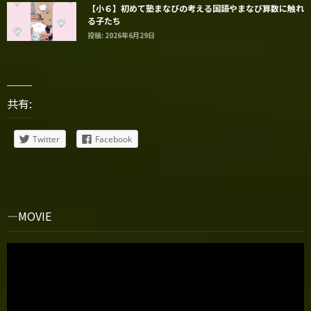
【小６】初めて塾まなびの考える国語やまなび算数に触れ
る子たち
投稿: 2026年6月29日
共有:
Twitter
Facebook
MOVIE