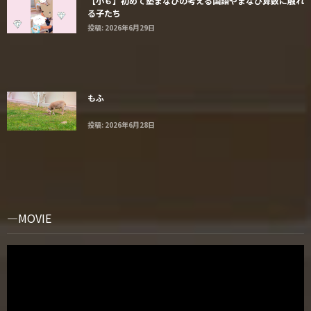
【小６】初めて塾まなびの考える国語やまなび算数に触れ
る子たち
投稿: 2026年6月29日
もふ
投稿: 2026年6月28日
MOVIE