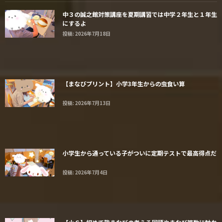
中３の誠之館対策講座を夏期講習では中学２年生と１年生
にするよ
投稿: 2026年7月18日
【まなびプリント】小学3年生からの虫食い算
投稿: 2026年7月13日
小学生から通っている子がついに定期テストで最高得点だ
投稿: 2026年7月4日