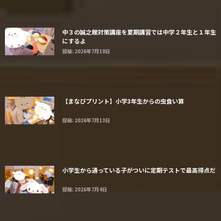
中３の誠之館対策講座を夏期講習では中学２年生と１年生
にするよ
投稿: 2026年7月18日
【まなびプリント】小学3年生からの虫食い算
投稿: 2026年7月13日
小学生から通っている子がついに定期テストで最高得点だ
投稿: 2026年7月4日