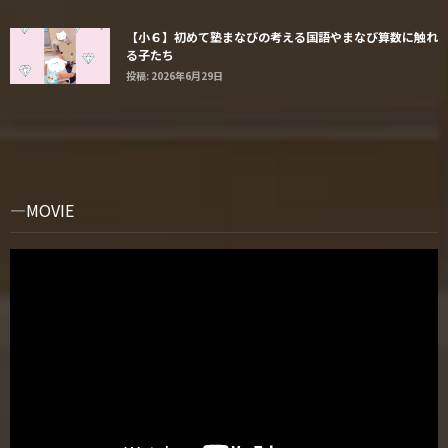
【小６】初めて塾まなびの考える国語やまなび算数に触れ
る子たち
投稿: 2026年6月29日
MOVIE