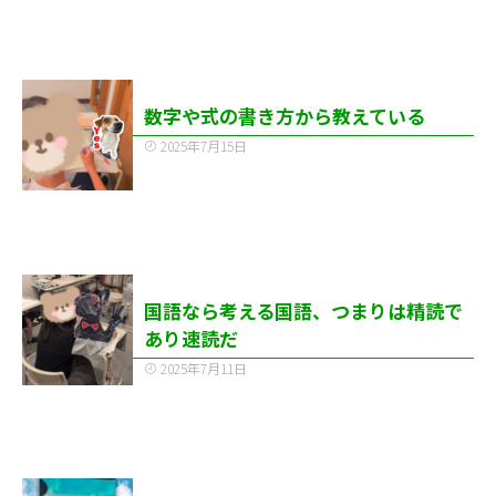
数字や式の書き方から教えている
2025年7月15日
国語なら考える国語、つまりは精読で
あり速読だ
2025年7月11日