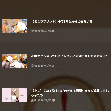
【まなびプリント】小学3年生からの虫食い算
投稿: 2026年7月13日
小学生から通っている子がついに定期テストで最高得点だ
投稿: 2026年7月4日
【小６】初めて塾まなびの考える国語やまなび算数に触れ
る子たち
投稿: 2026年6月29日