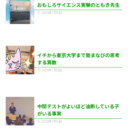
おもしろサイエンス実験のともき先生
2025年7月9日
イチから東京大学まで塾まなびの思考
する算数
2025年7月3日
中間テストがよいほど油断している子
がいる事実
2025年7月1日