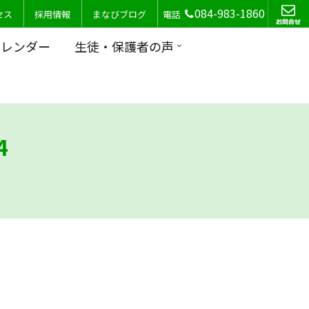
084-983-1860
セス
採用情報
まなびブログ
電話
カレンダー
生徒・保護者の声
4