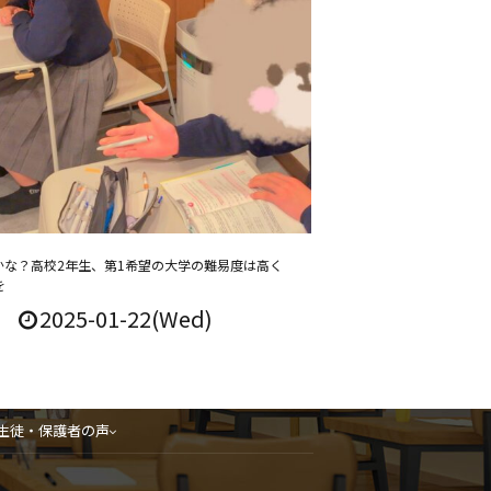
かな？高校2年生、第1希望の大学の難易度は高く
を
2025-01-22(Wed)
生徒・保護者の声