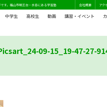
びです。福山市明王台・水呑にある学習塾
会社概要
アク
中学生
高校生
動画
講習・イベント
Picsart_24-09-15_19-47-27-91