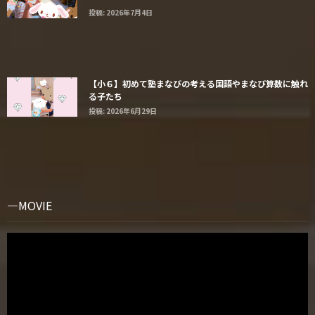
投稿: 2026年7月4日
【小６】初めて塾まなびの考える国語やまなび算数に触れ
る子たち
投稿: 2026年6月29日
MOVIE