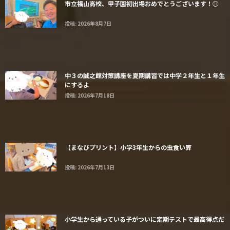
市立福山高校、甲子園初出場おめでとうございます！⚾️
投稿: 2026年8月7日
中３の誠之館対策講座を夏期講習では中学２年生と１年生
にするよ
投稿: 2026年7月18日
【まなびプリント】小学3年生からの虫食い算
投稿: 2026年7月13日
小学生から通っている子がついに定期テストで最高得点だ