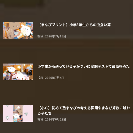
【まなびプリント】小学3年生からの虫食い算
投稿: 2026年7月13日
小学生から通っている子がついに定期テストで最高得点だ
投稿: 2026年7月4日
【小６】初めて塾まなびの考える国語やまなび算数に触れ
る子たち
投稿: 2026年6月29日