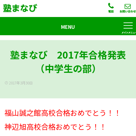
MENU
塾まなび 2017年合格発表
（中学生の部）
2017年3月30日
福山誠之館高校合格おめでとう！！
神辺旭高校合格おめでとう！！