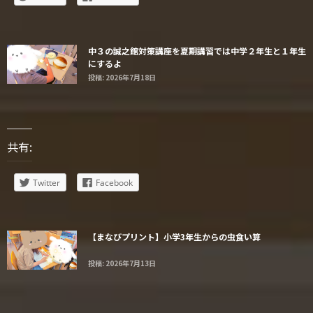
中３の誠之館対策講座を夏期講習では中学２年生と１年生
にするよ
投稿: 2026年7月18日
共有:
Twitter
Facebook
【まなびプリント】小学3年生からの虫食い算
投稿: 2026年7月13日