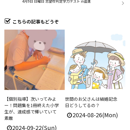
4月9日 日曜日 志望校判定学力テスト in盈進
こちらの記事もどうぞ
【個別指導】次いってみよ
世間のお父さんは結婚記念
ー！問題集を1冊終えた小学
日どうしてるの？
生が、達成感で輝いていて
2024-08-26(Mon)
素敵
2024-09-22(Sun)