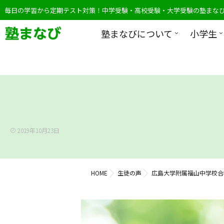
毎日の学習から定期テスト対策！中学受験・高校受験・大学受験の塾まな
塾まなびについて
小学生
2019年10月23日
HOME
生徒の声
広島大学附属福山中学校合