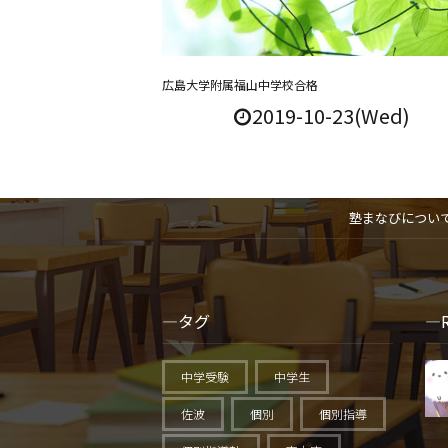
広島大学附属福山中学校合格
2019-10-23(Wed)
塾まなびについ
タグ
中学受験
中学生
佐波
個別
個別指導