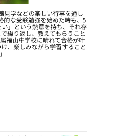
館見学などの楽しい行事を通し
格的な受験勉強を始めた時も、5
たい」という熱意を持ち、それ存
まで繰り返し、教えてもらうこと
附属福山中学校に晴れて合格が叶
つけ、楽しみながら学習すること
」