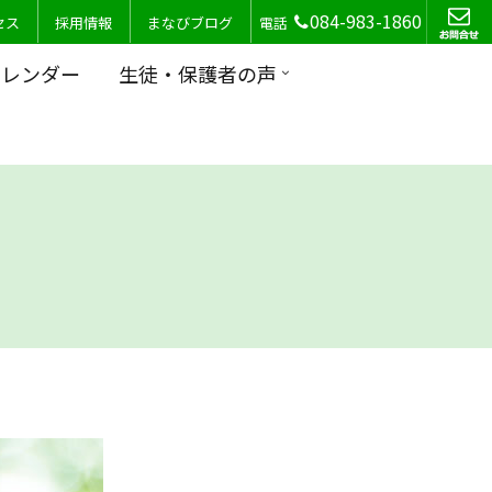
084-983-1860
セス
採用情報
まなびブログ
電話
カレンダー
生徒・保護者の声