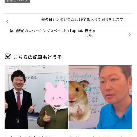
塾の日シンポジウム2019全国大会で司会をします。
福山駅前のコワーキングスペースHa-Lappaに行きま
した。
こちらの記事もどうぞ