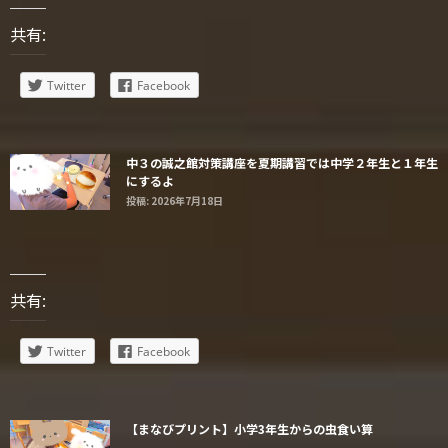
共有:
Twitter
Facebook
中３の誠之館対策講座を夏期講習では中学２年生と１年生
にするよ
投稿: 2026年7月18日
共有:
Twitter
Facebook
【まなびプリント】小学3年生からの虫食い算