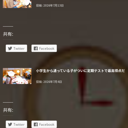
投稿: 2026年7月13日
共有:
Twitter
Facebook
小学生から通っている子がついに定期テストで最高得点だ
投稿: 2026年7月4日
共有:
Twitter
Facebook