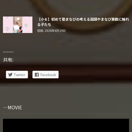
【小６】初めて塾まなびの考える国語やまなび算数に触れ
る子たち
投稿: 2026年6月29日
共有:
Twitter
Facebook
MOVIE