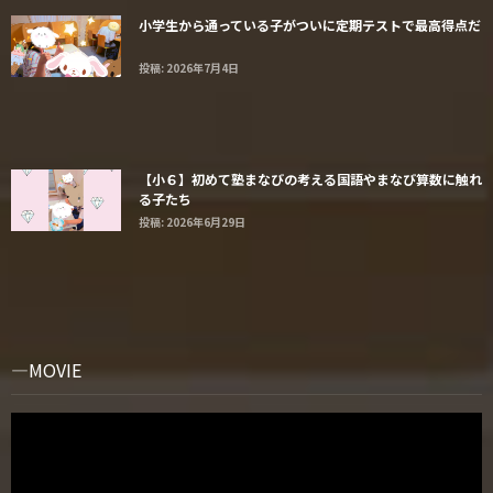
小学生から通っている子がついに定期テストで最高得点だ
投稿: 2026年7月4日
【小６】初めて塾まなびの考える国語やまなび算数に触れ
る子たち
投稿: 2026年6月29日
MOVIE