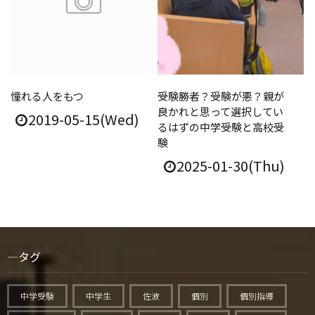
憧れる人をもつ
受験勝者？受験が悪？親が
良かれと思って選択してい
2019-05-15(Wed)
るはずの中学受験と高校受
験
2025-01-30(Thu)
タグ
中学受験
中学生
佐波
個別
個別指導