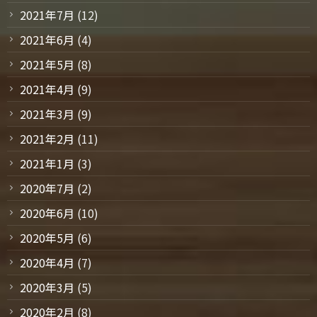
2021年7月
(12)
2021年6月
(4)
2021年5月
(8)
2021年4月
(9)
2021年3月
(9)
2021年2月
(11)
2021年1月
(3)
2020年7月
(2)
2020年6月
(10)
2020年5月
(6)
2020年4月
(7)
2020年3月
(5)
2020年2月
(8)