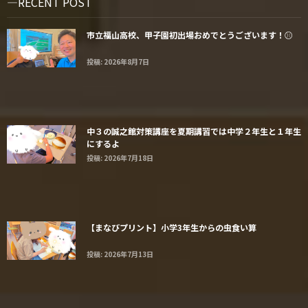
RECENT POST
市立福山高校、甲子園初出場おめでとうございます！⚾️
投稿: 2026年8月7日
中３の誠之館対策講座を夏期講習では中学２年生と１年生
にするよ
投稿: 2026年7月18日
【まなびプリント】小学3年生からの虫食い算
投稿: 2026年7月13日