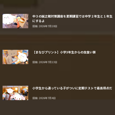
中３の誠之館対策講座を夏期講習では中学２年生と１年生
にするよ
投稿: 2026年7月18日
【まなびプリント】小学3年生からの虫食い算
投稿: 2026年7月13日
小学生から通っている子がついに定期テストで最高得点だ
投稿: 2026年7月4日