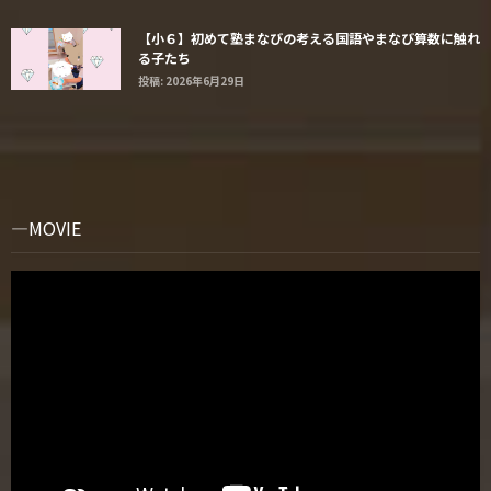
【小６】初めて塾まなびの考える国語やまなび算数に触れ
る子たち
投稿: 2026年6月29日
MOVIE