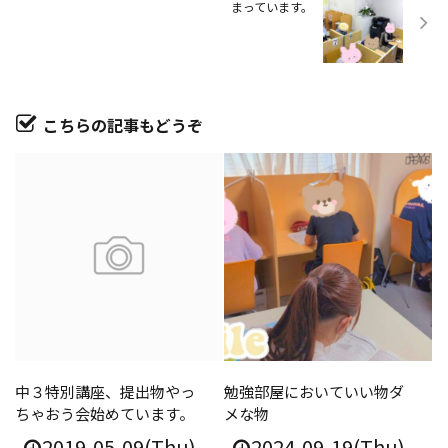
まっています。
こちらの記事もどうぞ
中３特別講座、提出物やっ
勉強部屋においていい物ダ
ちゃおう会始めています。
メな物
2019-05-09(Thu)
2024-09-19(Thu)