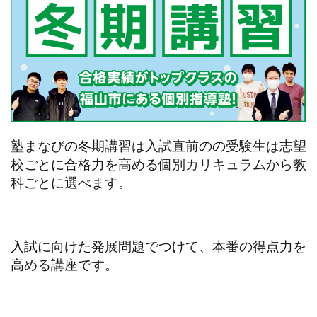
塾まなびの冬期講習は入試直前のの受験生は志望
校ごとに合格力を高める個別カリキュラムから教
科ごとに選べます。
入試に向けた発展問題でつけて、本番の得点力を
高める講座です。