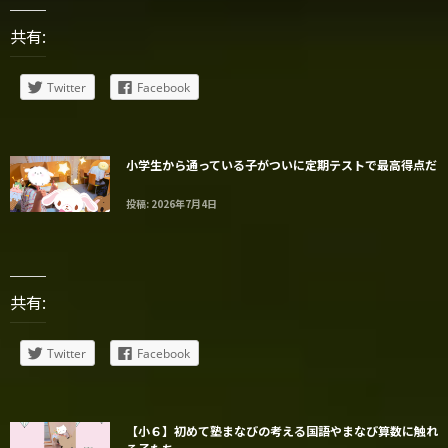
共有:
Twitter
Facebook
小学生から通っている子がついに定期テストで最高得点だ
投稿: 2026年7月4日
共有:
Twitter
Facebook
【小６】初めて塾まなびの考える国語やまなび算数に触れ