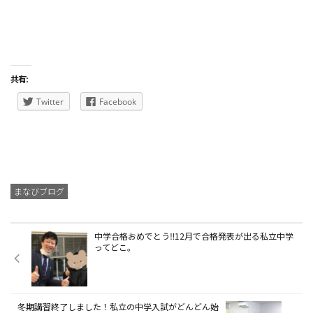
共有:
Twitter
Facebook
まなびブログ
中学合格おめでとう‼12月で合格発表が出る私立中学
ってどこ。
冬期講習終了しました！私立の中学入試がどんどん始