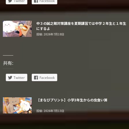
Twitter
Facebook
中３の誠之館対策講座を夏期講習では中学２年生と１年生
にするよ
投稿: 2026年7月18日
共有:
Twitter
Facebook
【まなびプリント】小学3年生からの虫食い算
投稿: 2026年7月13日