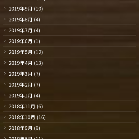
2019年9月
(10)
2019年8月
(4)
2019年7月
(4)
2019年6月
(1)
2019年5月
(12)
2019年4月
(13)
2019年3月
(7)
2019年2月
(7)
2019年1月
(4)
2018年11月
(6)
2018年10月
(16)
2018年9月
(9)
2018年6月
(11)