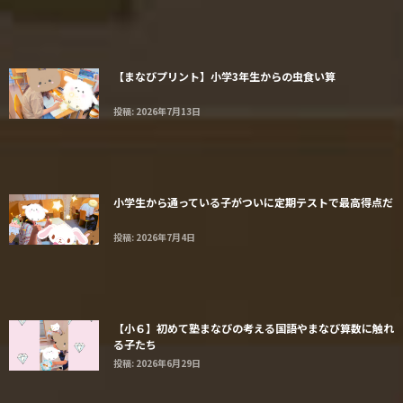
【まなびプリント】小学3年生からの虫食い算
投稿: 2026年7月13日
小学生から通っている子がついに定期テストで最高得点だ
投稿: 2026年7月4日
【小６】初めて塾まなびの考える国語やまなび算数に触れ
る子たち
投稿: 2026年6月29日