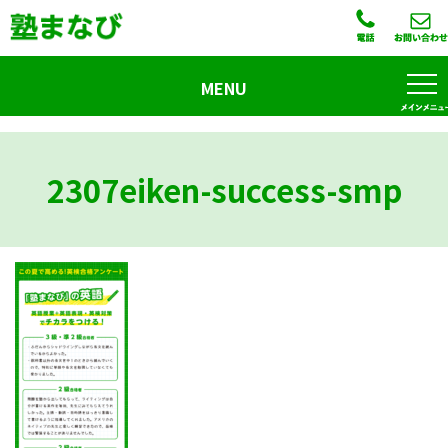
MENU
2307eiken-success-smp