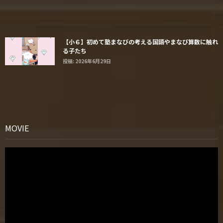
【小６】初めて塾まなびの考える国語やまなび算数に触れ
る子たち
投稿: 2026年6月29日
MOVIE