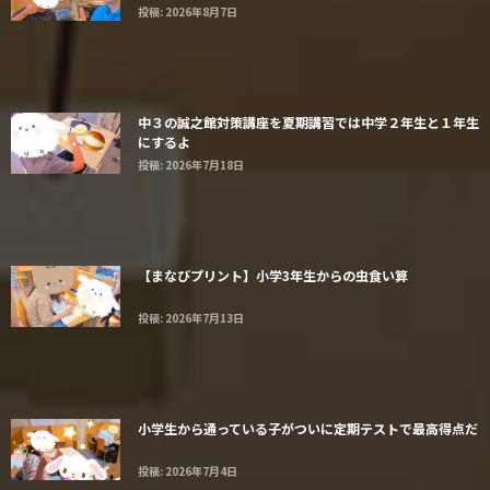
投稿: 2026年8月7日
中３の誠之館対策講座を夏期講習では中学２年生と１年生
にするよ
投稿: 2026年7月18日
【まなびプリント】小学3年生からの虫食い算
投稿: 2026年7月13日
小学生から通っている子がついに定期テストで最高得点だ
投稿: 2026年7月4日