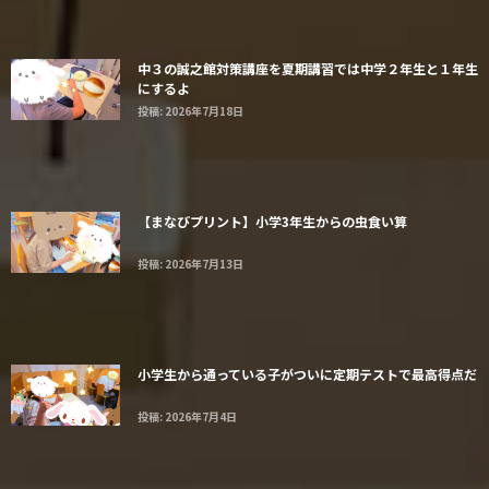
中３の誠之館対策講座を夏期講習では中学２年生と１年生
にするよ
投稿: 2026年7月18日
【まなびプリント】小学3年生からの虫食い算
投稿: 2026年7月13日
小学生から通っている子がついに定期テストで最高得点だ
投稿: 2026年7月4日