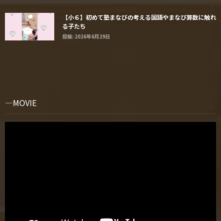
【小６】初めて塾まなびの考える国語やまなび算数に触れ
る子たち
投稿: 2026年6月29日
MOVIE