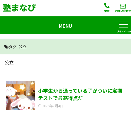
MENU
タグ:
公立
公立
小学生から通っている子がついに定期
テストで最高得点だ
2026年7月4日