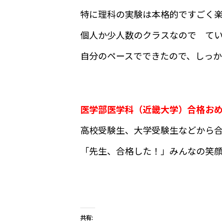
特に理科の実験は本格的ですごく楽
個人か少人数のクラスなので て
自分のペースでできたので、しっ
医学部医学科（近畿大学）合格お
高校受験生、大学受験生などから
「先生、合格した！」みんなの笑
共有: