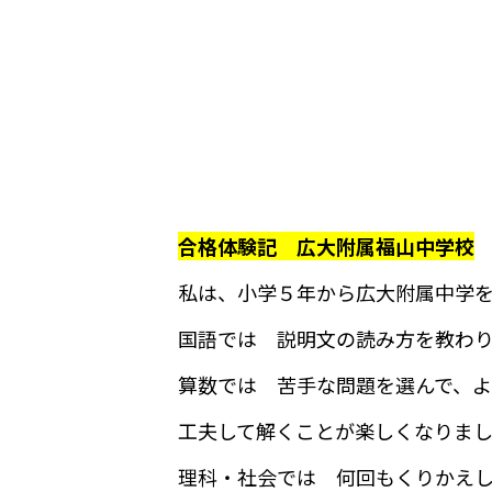
合格体験記 広大附属福山中学校
私は、小学５年から広大附属中学
国語では 説明文の読み方を教わ
算数では 苦手な問題を選んで、よ
工夫して解くことが楽しくなりま
理科・社会では 何回もくりかえ