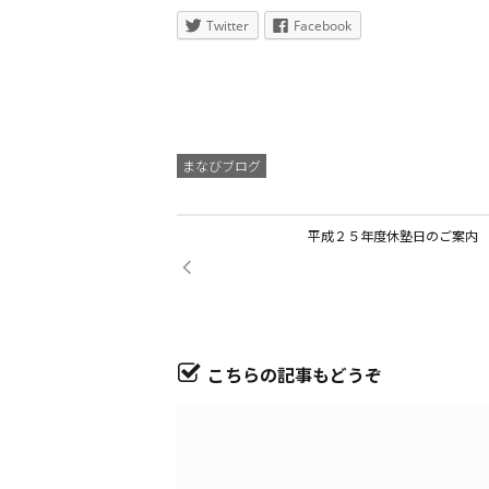
Twitter
Facebook
まなびブログ
平成２５年度休塾日のご案内
こちらの記事もどうぞ