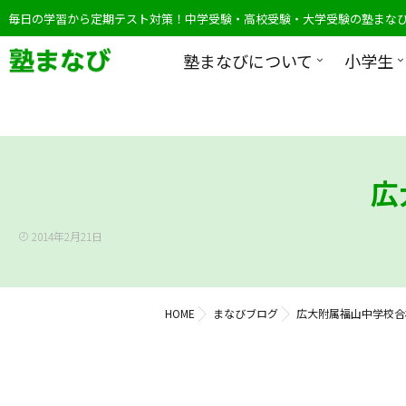
毎日の学習から定期テスト対策！中学受験・高校受験・大学受験の塾まな
塾まなびについて
小学生
広
2014年2月21日
HOME
まなびブログ
広大附属福山中学校合