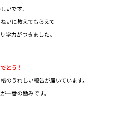
しいです。
いねいに教えてもらえて
かり学力がつきました。
めでとう！
合格のうれしい報告が届いています。
顔が一番の励みです。