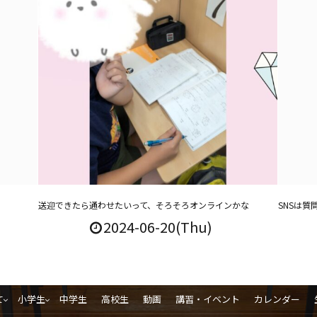
送迎できたら通わせたいって、そろそろオンラインかな
SNSは
2024-06-20(Thu)
て
小学生
中学生
高校生
動画
講習・イベント
カレンダー