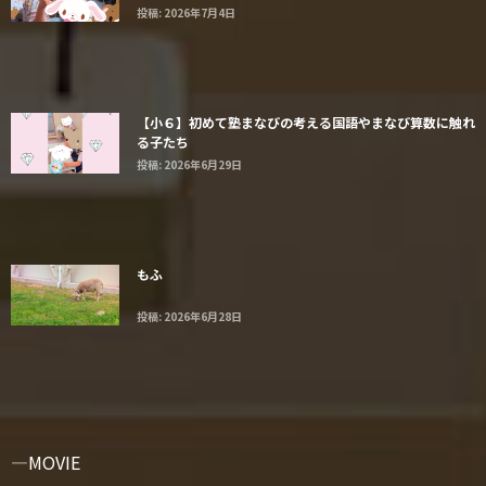
投稿: 2026年7月4日
【小６】初めて塾まなびの考える国語やまなび算数に触れ
る子たち
投稿: 2026年6月29日
もふ
投稿: 2026年6月28日
MOVIE