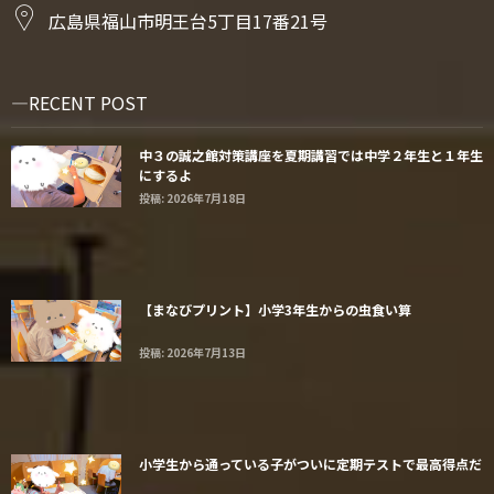
広島県福山市明王台5丁目17番21号
RECENT POST
中３の誠之館対策講座を夏期講習では中学２年生と１年生
にするよ
投稿: 2026年7月18日
【まなびプリント】小学3年生からの虫食い算
投稿: 2026年7月13日
小学生から通っている子がついに定期テストで最高得点だ