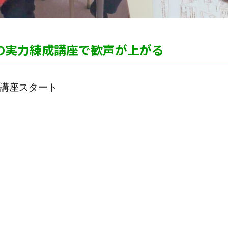
生の実力練成講座で歓声が上がる
成講座スタート