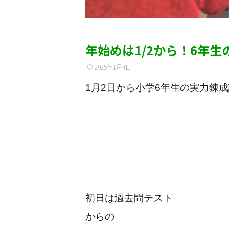
年始めは1/2から！6年
2025年1月4日
1月2日から小学6年生の実力錬
初日は過去問テスト
からの