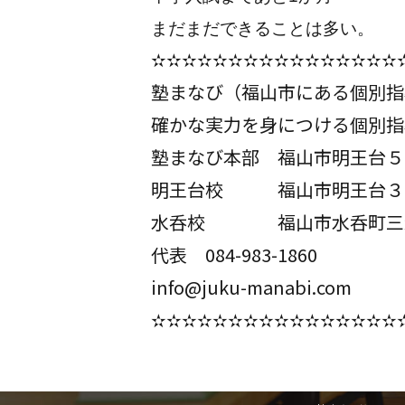
まだまだできることは多い。
✫✫✫✫✫✫✫✫✫✫✫✫✫✫✫✫
塾まなび（福山市にある個別指
確かな実力を身につける個別指
塾まなび本部 福山市明王台５
明王台校 福山市明王台３
水呑校 福山市水呑町三新田
代表 084-983-1860
info@juku-manabi.com
✫✫✫✫✫✫✫✫✫✫✫✫✫✫✫✫