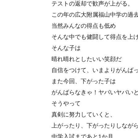
テストの返却で歓声が上がる。
この年の広大附属福山中学の過
当然みんなの得点も低め
そんな中でも健闘して得点を上
そんな子は
晴れ晴れとしたいい笑顔だ
自信をつけて、いまよりがんば
また今回、下がった子は
がんばらなきゃ！ヤバいヤバい
そうやって
真剣に努力していくと、
上がったり、下がったりしなが
中学入試まであと1か月