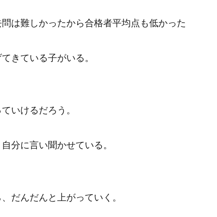
去問は難しかったから合格者平均点も低かった
げてきている子がいる。
っていけるだろう。
と自分に言い聞かせている。
ら、だんだんと上がっていく。