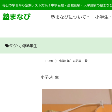
毎日の学習から定期テスト対策！中学受験・高校受験・大学受験の塾まな
塾まなびについて
小学生
タグ:
小学6年生
HOME
小学6年生の記事一覧
小学6年生