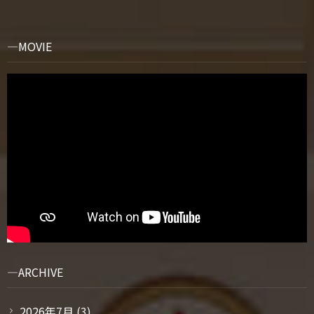
MOVIE
ARCHIVE
2026年7月
(3)