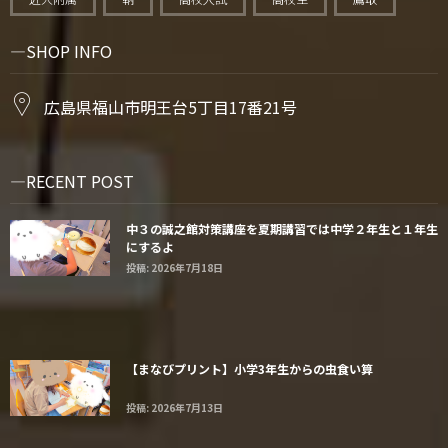
SHOP INFO
広島県福山市明王台5丁目17番21号
RECENT POST
中３の誠之館対策講座を夏期講習では中学２年生と１年生
にするよ
投稿: 2026年7月18日
【まなびプリント】小学3年生からの虫食い算
投稿: 2026年7月13日