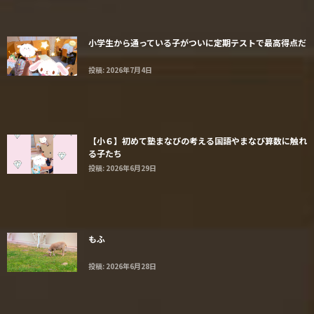
小学生から通っている子がついに定期テストで最高得点だ
投稿: 2026年7月4日
【小６】初めて塾まなびの考える国語やまなび算数に触れ
る子たち
投稿: 2026年6月29日
もふ
投稿: 2026年6月28日