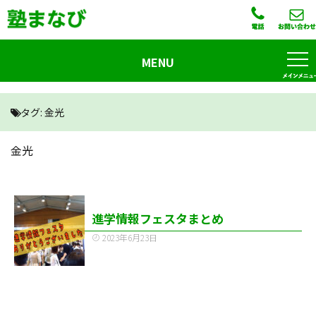
MENU
タグ:
金光
金光
進学情報フェスタまとめ
2023年6月23日