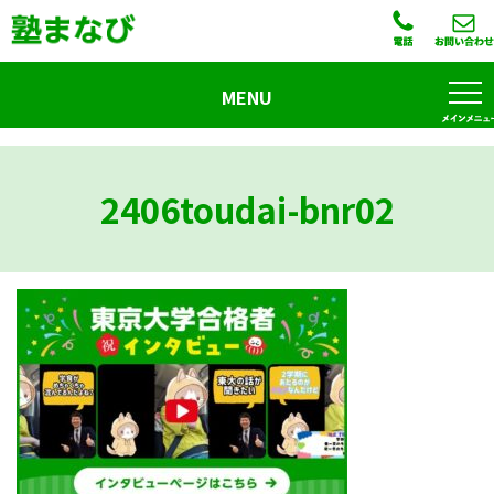
MENU
2406toudai-bnr02