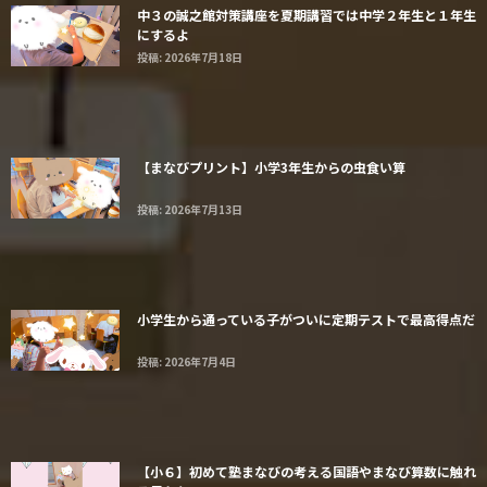
中３の誠之館対策講座を夏期講習では中学２年生と１年生
にするよ
投稿: 2026年7月18日
【まなびプリント】小学3年生からの虫食い算
投稿: 2026年7月13日
小学生から通っている子がついに定期テストで最高得点だ
投稿: 2026年7月4日
【小６】初めて塾まなびの考える国語やまなび算数に触れ