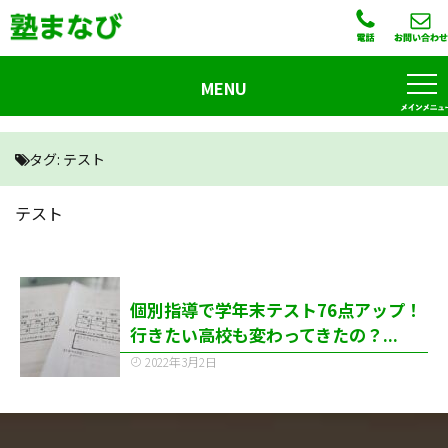
MENU
タグ:
テスト
テスト
個別指導で学年末テスト76点アップ！
行きたい高校も変わってきたの？...
2022年3月2日