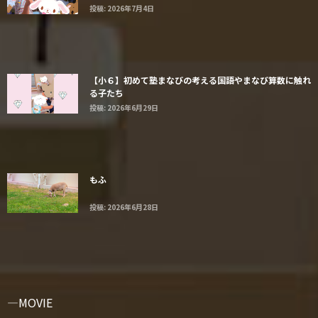
投稿: 2026年7月4日
【小６】初めて塾まなびの考える国語やまなび算数に触れ
る子たち
投稿: 2026年6月29日
もふ
投稿: 2026年6月28日
MOVIE