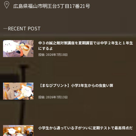
広島県福山市明王台5丁目17番21号
RECENT POST
中３の誠之館対策講座を夏期講習では中学２年生と１年生
にするよ
投稿: 2026年7月18日
【まなびプリント】小学3年生からの虫食い算
投稿: 2026年7月13日
小学生から通っている子がついに定期テストで最高得点だ